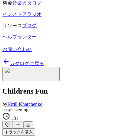
料金
音楽カタログ
インストアラジオ
リソース
ブログ
ヘルプセンター
お問い合わせ
カタログに戻る
Childrens Fun
by
Kirill Kharchenko
easy listening
1:31
トラックを購入