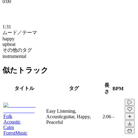
0:00
1:31
ムード／テーマ
happy
upbeat
その他のタグ
instrumental
似たトラック
長
タイトル
タグ
BPM
さ
Easy Listening,
Folk
Acousticguitar, Happy,
2:06
-
Acoustic
Peaceful
Calm
ForestMusic