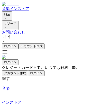
音楽
インストア
料金
リソース
お問い合わせ
🇯🇵
ログイン
アカウント作成
ログイン
クレジットカード不要。いつでも解約可能。
アカウント作成
ログイン
探す
音楽
インストア