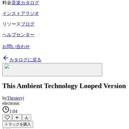
料金
音楽カタログ
インストアラジオ
リソース
ブログ
ヘルプセンター
お問い合わせ
カタログに戻る
This Ambient Technology Looped Version
by
Thesieryj
electronic
1:04
トラックを購入