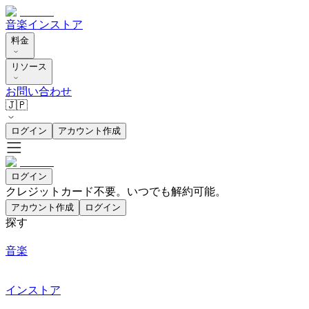
音楽
インストア
料金
リソース
お問い合わせ
🇯🇵
ログイン
アカウント作成
ログイン
クレジットカード不要。いつでも解約可能。
アカウント作成
ログイン
探す
音楽
インストア