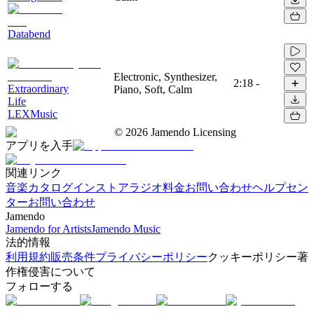
Databend
Electronic, Synthesizer,
2:18
-
Extraordinary
Piano, Soft, Calm
Life
LEXMusic
©
2026
Jamendo Licensing
アプリを入手
関連リンク
音楽カタログ
インストアラジオ
料金
お問い合わせ
ヘルプセン
ター
お問い合わせ
Jamendo
Jamendo for Artists
Jamendo Music
法的情報
利用規約
販売条件
プライバシーポリシー
クッキーポリシー
著
作権侵害について
フォローする