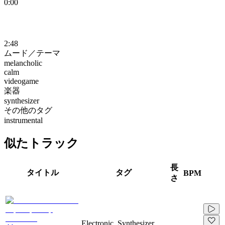
0:00
2:48
ムード／テーマ
melancholic
calm
videogame
楽器
synthesizer
その他のタグ
instrumental
似たトラック
長
タイトル
タグ
BPM
さ
Electronic, Synthesizer,