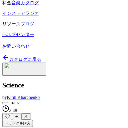
料金
音楽カタログ
インストアラジオ
リソース
ブログ
ヘルプセンター
お問い合わせ
カタログに戻る
Science
by
Kirill Kharchenko
electronic
2:48
トラックを購入