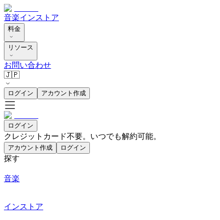
音楽
インストア
料金
リソース
お問い合わせ
🇯🇵
ログイン
アカウント作成
ログイン
クレジットカード不要。いつでも解約可能。
アカウント作成
ログイン
探す
音楽
インストア