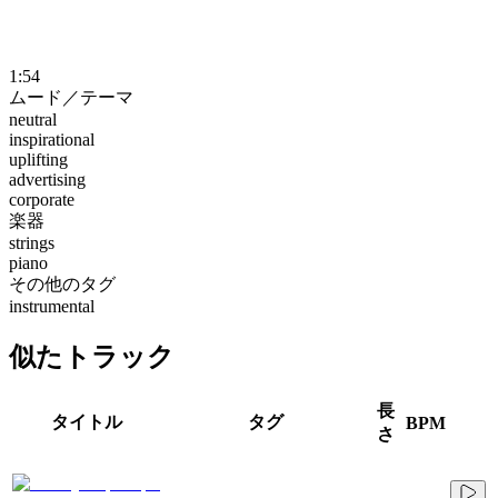
1:54
ムード／テーマ
neutral
inspirational
uplifting
advertising
corporate
楽器
strings
piano
その他のタグ
instrumental
似たトラック
長
タイトル
タグ
BPM
さ