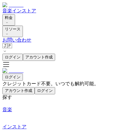
音楽
インストア
料金
リソース
お問い合わせ
🇯🇵
ログイン
アカウント作成
ログイン
クレジットカード不要。いつでも解約可能。
アカウント作成
ログイン
探す
音楽
インストア