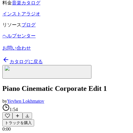
料金
音楽カタログ
インストアラジオ
リソース
ブログ
ヘルプセンター
お問い合わせ
カタログに戻る
Piano Cinematic Corporate Edit 1
by
Yevhen Lokhmatov
1:54
トラックを購入
0:00