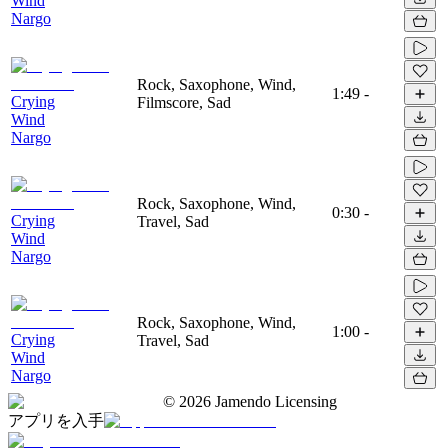
Wind
Nargo
Rock, Saxophone, Wind,
1:49
-
Crying
Filmscore, Sad
Wind
Nargo
Rock, Saxophone, Wind,
0:30
-
Crying
Travel, Sad
Wind
Nargo
Rock, Saxophone, Wind,
1:00
-
Crying
Travel, Sad
Wind
Nargo
©
2026
Jamendo Licensing
アプリを入手