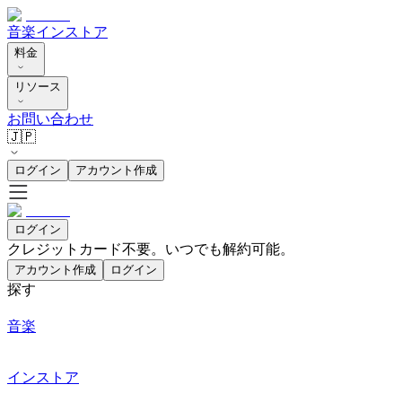
音楽
インストア
料金
リソース
お問い合わせ
🇯🇵
ログイン
アカウント作成
ログイン
クレジットカード不要。いつでも解約可能。
アカウント作成
ログイン
探す
音楽
インストア