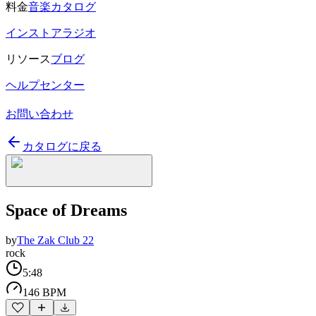
料金
音楽カタログ
インストアラジオ
リソース
ブログ
ヘルプセンター
お問い合わせ
カタログに戻る
Space of Dreams
by
The Zak Club 22
rock
5:48
146 BPM