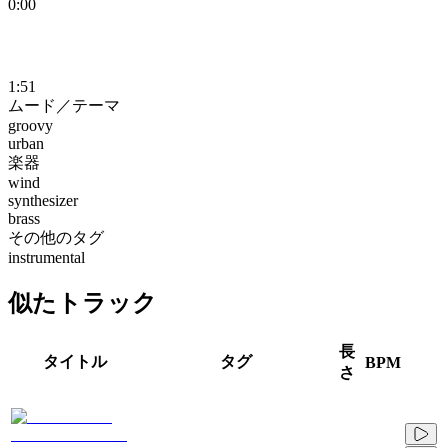
0:00
1:51
ムード／テーマ
groovy
urban
楽器
wind
synthesizer
brass
その他のタグ
instrumental
似たトラック
長
タイトル
タグ
BPM
さ