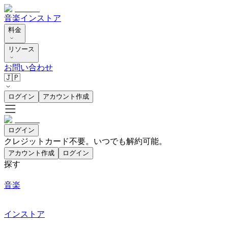
音楽
インストア
料金
リソース
お問い合わせ
🇯🇵
ログイン
アカウント作成
ログイン
クレジットカード不要。いつでも解約可能。
アカウント作成
ログイン
探す
音楽
インストア