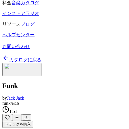
料金
音楽カタログ
インストアラジオ
リソース
ブログ
ヘルプセンター
お問い合わせ
カタログに戻る
Funk
by
Jack Jack
funk/r&b
1:51
トラックを購入