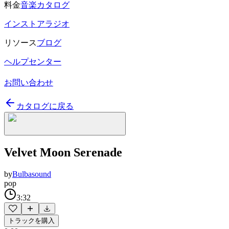
料金
音楽カタログ
インストアラジオ
リソース
ブログ
ヘルプセンター
お問い合わせ
カタログに戻る
Velvet Moon Serenade
by
Bulbasound
pop
3:32
トラックを購入