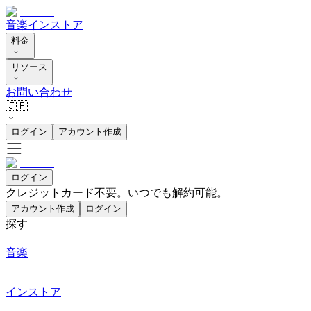
音楽
インストア
料金
リソース
お問い合わせ
🇯🇵
ログイン
アカウント作成
ログイン
クレジットカード不要。いつでも解約可能。
アカウント作成
ログイン
探す
音楽
インストア