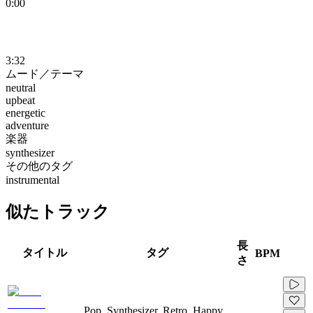
0:00
3:32
ムード／テーマ
neutral
upbeat
energetic
adventure
楽器
synthesizer
その他のタグ
instrumental
似たトラック
長
タイトル
タグ
BPM
さ
Pop, Synthesizer, Retro, Happy,