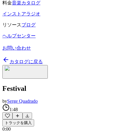
料金
音楽カタログ
インストアラジオ
リソース
ブログ
ヘルプセンター
お問い合わせ
カタログに戻る
Festival
by
Serge Quadrado
1:48
トラックを購入
0:00