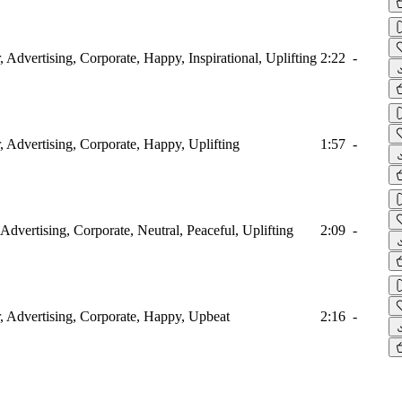
r, Advertising, Corporate, Happy, Inspirational, Uplifting
2:22
-
r, Advertising, Corporate, Happy, Uplifting
1:57
-
 Advertising, Corporate, Neutral, Peaceful, Uplifting
2:09
-
r, Advertising, Corporate, Happy, Upbeat
2:16
-