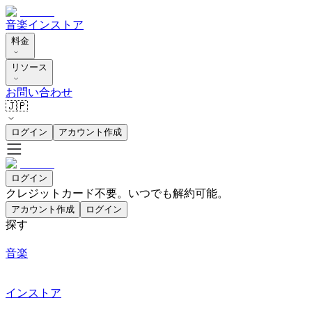
音楽
インストア
料金
リソース
お問い合わせ
🇯🇵
ログイン
アカウント作成
ログイン
クレジットカード不要。いつでも解約可能。
アカウント作成
ログイン
探す
音楽
インストア