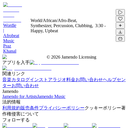
World/African/Afro-Beat,
Wordle
Synthesizer, Percussion, Clubbing,
3:30
-
|
Happy, Upbeat
Afrobeat
Music
Praz
Khanal
©
2026
Jamendo Licensing
アプリを入手
関連リンク
音楽カタログ
インストアラジオ
料金
お問い合わせ
ヘルプセン
ター
お問い合わせ
Jamendo
Jamendo for Artists
Jamendo Music
法的情報
利用規約
販売条件
プライバシーポリシー
クッキーポリシー
著
作権侵害について
フォローする