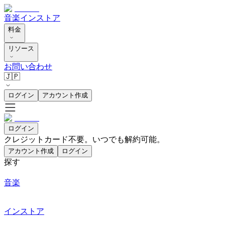
音楽
インストア
料金
リソース
お問い合わせ
🇯🇵
ログイン
アカウント作成
ログイン
クレジットカード不要。いつでも解約可能。
アカウント作成
ログイン
探す
音楽
インストア