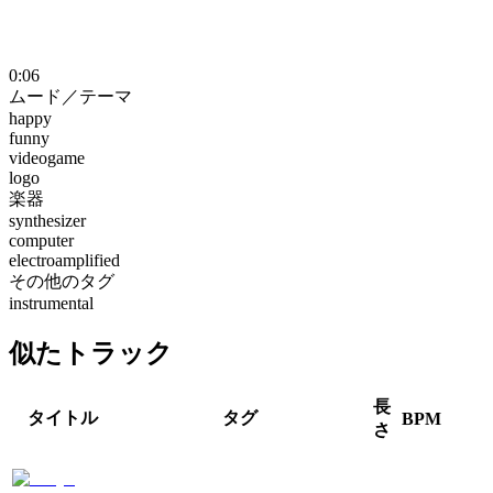
0:06
ムード／テーマ
happy
funny
videogame
logo
楽器
synthesizer
computer
electroamplified
その他のタグ
instrumental
似たトラック
長
タイトル
タグ
BPM
さ