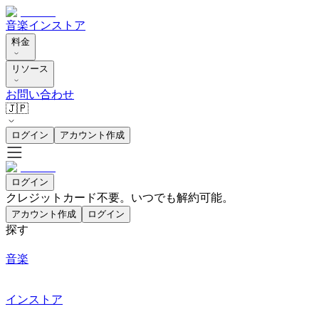
音楽
インストア
料金
リソース
お問い合わせ
🇯🇵
ログイン
アカウント作成
ログイン
クレジットカード不要。いつでも解約可能。
アカウント作成
ログイン
探す
音楽
インストア