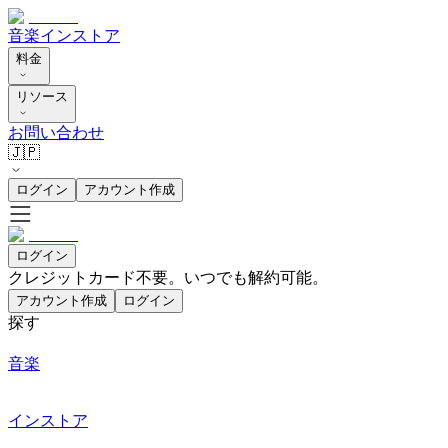
音楽
インストア
料金
リソース
お問い合わせ
🇯🇵
ログイン
アカウント作成
ログイン
クレジットカード不要。いつでも解約可能。
アカウント作成
ログイン
探す
音楽
インストア