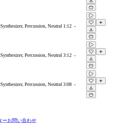
Synthesizer, Percussion, Neutral
1:12
-
Synthesizer, Percussion, Neutral
3:12
-
Synthesizer, Percussion, Neutral
3:08
-
ター
お問い合わせ