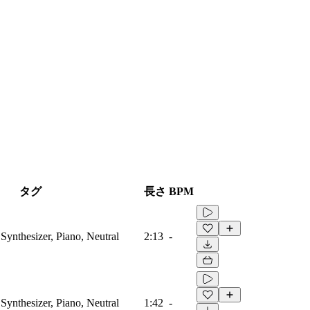
タグ
長さ
BPM
Synthesizer, Piano, Neutral
2:13
-
Synthesizer, Piano, Neutral
1:42
-