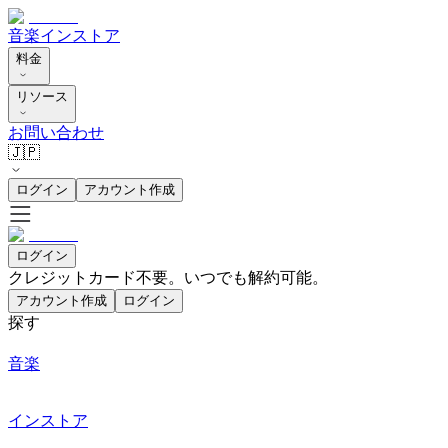
音楽
インストア
料金
リソース
お問い合わせ
🇯🇵
ログイン
アカウント作成
ログイン
クレジットカード不要。いつでも解約可能。
アカウント作成
ログイン
探す
音楽
インストア