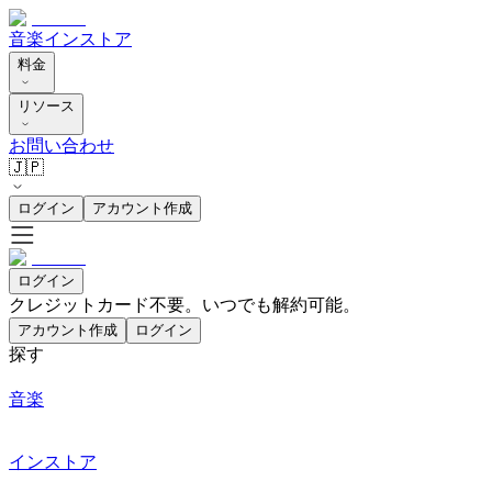
音楽
インストア
料金
リソース
お問い合わせ
🇯🇵
ログイン
アカウント作成
ログイン
クレジットカード不要。いつでも解約可能。
アカウント作成
ログイン
探す
音楽
インストア