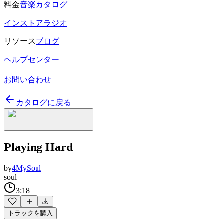
料金
音楽カタログ
インストアラジオ
リソース
ブログ
ヘルプセンター
お問い合わせ
カタログに戻る
Playing Hard
by
4MySoul
soul
3:18
トラックを購入