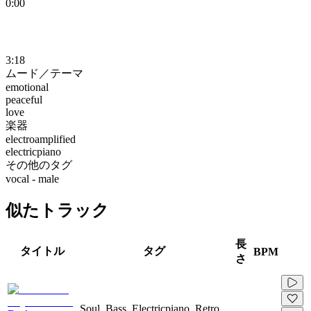
0:00
3:18
ムード／テーマ
emotional
peaceful
love
楽器
electroamplified
electricpiano
その他のタグ
vocal - male
似たトラック
長
タイトル
タグ
BPM
さ
Soul, Bass, Electricpiano, Retro,