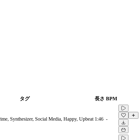
タグ
長さ
BPM
ime, Synthesizer, Social Media, Happy, Upbeat
1:46
-