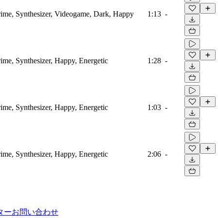
rime, Synthesizer, Videogame, Dark, Happy
1:13
-
ime, Synthesizer, Happy, Energetic
1:28
-
ime, Synthesizer, Happy, Energetic
1:03
-
ime, Synthesizer, Happy, Energetic
2:06
-
ター
お問い合わせ