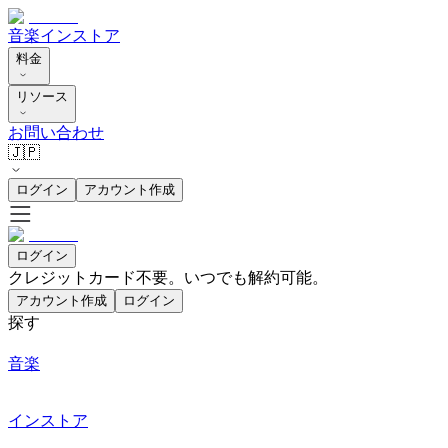
音楽
インストア
料金
リソース
お問い合わせ
🇯🇵
ログイン
アカウント作成
ログイン
クレジットカード不要。いつでも解約可能。
アカウント作成
ログイン
探す
音楽
インストア