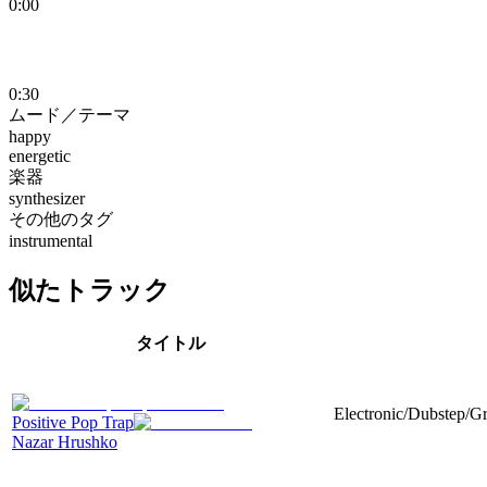
0:00
0:30
ムード／テーマ
happy
energetic
楽器
synthesizer
その他のタグ
instrumental
似たトラック
タイトル
Electronic/Dubstep/Gr
Positive Pop Trap
Nazar Hrushko