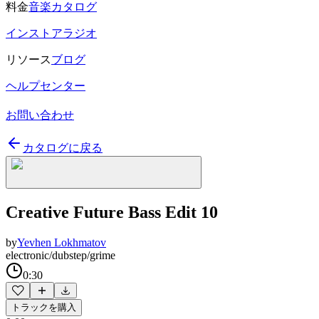
料金
音楽カタログ
インストアラジオ
リソース
ブログ
ヘルプセンター
お問い合わせ
カタログに戻る
Creative Future Bass Edit 10
by
Yevhen Lokhmatov
electronic/dubstep/grime
0:30
トラックを購入