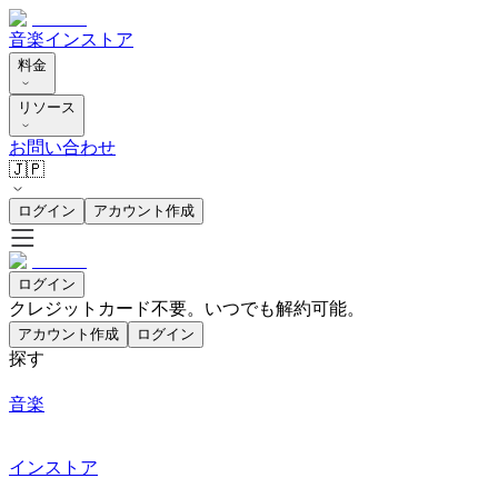
音楽
インストア
料金
リソース
お問い合わせ
🇯🇵
ログイン
アカウント作成
ログイン
クレジットカード不要。いつでも解約可能。
アカウント作成
ログイン
探す
音楽
インストア