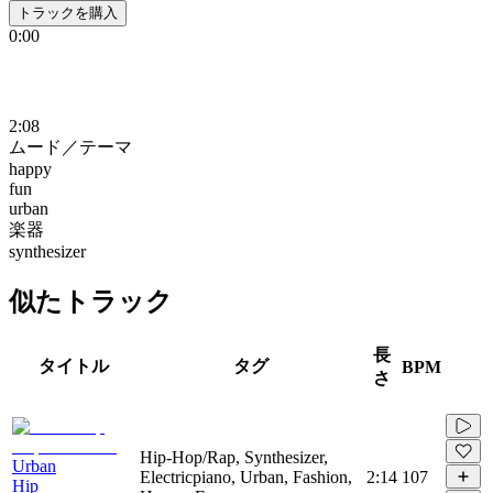
トラックを購入
0:00
2:08
ムード／テーマ
happy
fun
urban
楽器
synthesizer
似たトラック
長
タイトル
タグ
BPM
さ
Hip-Hop/Rap, Synthesizer,
Urban
Electricpiano, Urban, Fashion,
2:14
107
Hip