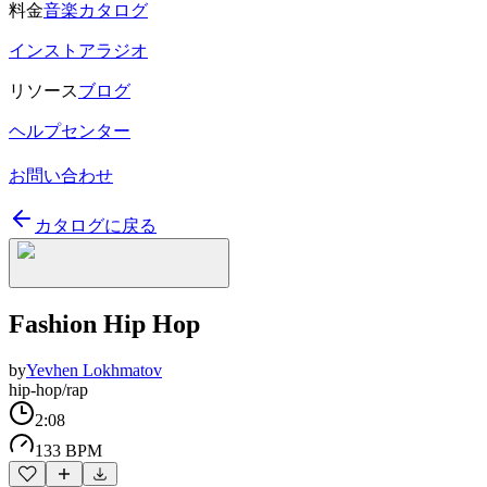
料金
音楽カタログ
インストアラジオ
リソース
ブログ
ヘルプセンター
お問い合わせ
カタログに戻る
Fashion Hip Hop
by
Yevhen Lokhmatov
hip-hop/rap
2:08
133 BPM