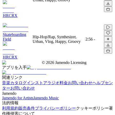
HRCRX
Skateboarding
Hip-Hop/Rap, Synthesizer,
Field
2:56
-
Urban, Vlog, Happy, Groovy
HRCRX
©
2026
Jamendo Licensing
アプリを入手
関連リンク
音楽カタログ
インストアラジオ
料金
お問い合わせ
ヘルプセン
ター
お問い合わせ
Jamendo
Jamendo for Artists
Jamendo Music
法的情報
利用規約
販売条件
プライバシーポリシー
クッキーポリシー
著
作権侵害について