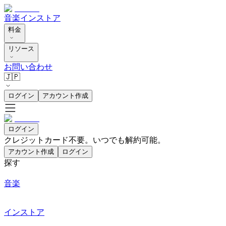
音楽
インストア
料金
リソース
お問い合わせ
🇯🇵
ログイン
アカウント作成
ログイン
クレジットカード不要。いつでも解約可能。
アカウント作成
ログイン
探す
音楽
インストア