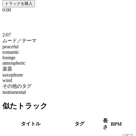
トラックを購入
0:00
2:07
ムード／テーマ
peaceful
romantic
lounge
atmospheric
楽器
saxophone
wind
その他のタグ
instrumental
似たトラック
長
タイトル
タグ
BPM
さ