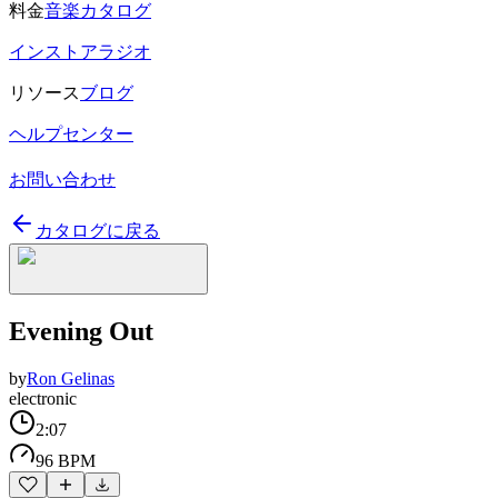
料金
音楽カタログ
インストアラジオ
リソース
ブログ
ヘルプセンター
お問い合わせ
カタログに戻る
Evening Out
by
Ron Gelinas
electronic
2:07
96 BPM