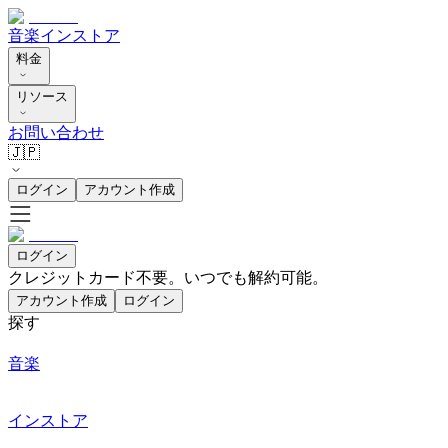
音楽
インストア
料金
リソース
お問い合わせ
🇯🇵
ログイン
アカウント作成
ログイン
クレジットカード不要。いつでも解約可能。
アカウント作成
ログイン
探す
音楽
インストア