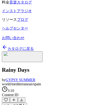
料金
音楽カタログ
インストアラジオ
リソース
ブログ
ヘルプセンター
お問い合わせ
カタログに戻る
Rainy Days
by
GYPSY SUMMER
world/mediterranean/spain
3:10
Content ID