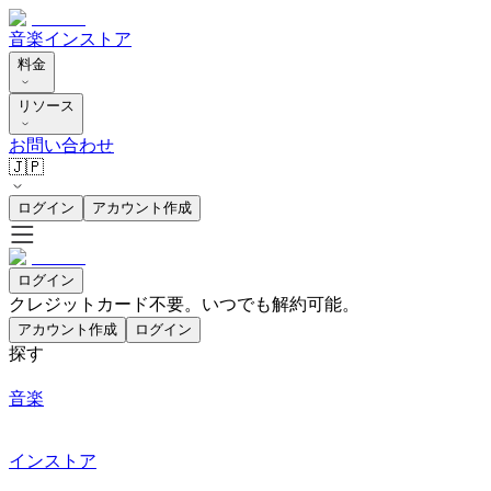
音楽
インストア
料金
リソース
お問い合わせ
🇯🇵
ログイン
アカウント作成
ログイン
クレジットカード不要。いつでも解約可能。
アカウント作成
ログイン
探す
音楽
インストア