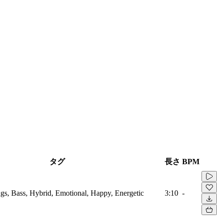
タグ
長さ
BPM
ings, Bass, Hybrid, Emotional, Happy, Energetic
3:10
-