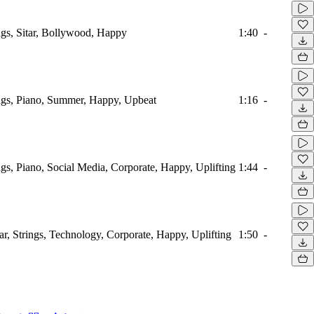
ings, Sitar, Bollywood, Happy
1:40
-
ings, Piano, Summer, Happy, Upbeat
1:16
-
ings, Piano, Social Media, Corporate, Happy, Uplifting
1:44
-
tar, Strings, Technology, Corporate, Happy, Uplifting
1:50
-