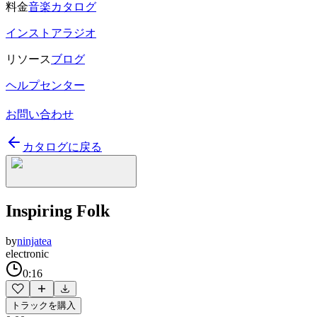
料金
音楽カタログ
インストアラジオ
リソース
ブログ
ヘルプセンター
お問い合わせ
カタログに戻る
Inspiring Folk
by
ninjatea
electronic
0:16
トラックを購入