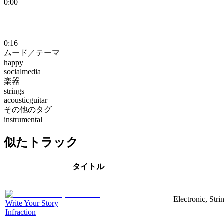
0:00
0:16
ムード／テーマ
happy
socialmedia
楽器
strings
acousticguitar
その他のタグ
instrumental
似たトラック
タイトル
Electronic, Str
Write Your Story
Infraction