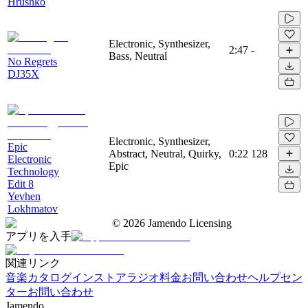
Hrushko
Electronic, Synthesizer,
2:47
-
Bass, Neutral
No Regrets
DJ35X
Electronic, Synthesizer,
Epic
Abstract, Neutral, Quirky,
0:22
128
Electronic
Epic
Technology
Edit 8
Yevhen
Lokhmatov
©
2026
Jamendo Licensing
アプリを入手
関連リンク
音楽カタログ
インストアラジオ
料金
お問い合わせ
ヘルプセン
ター
お問い合わせ
Jamendo