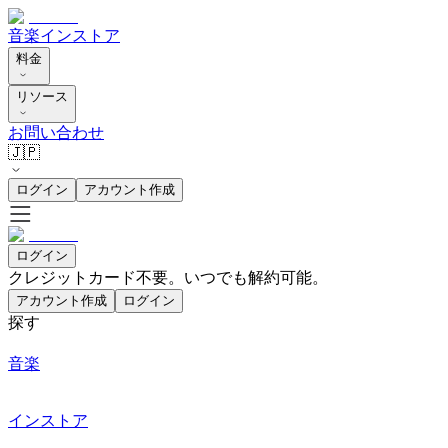
音楽
インストア
料金
リソース
お問い合わせ
🇯🇵
ログイン
アカウント作成
ログイン
クレジットカード不要。いつでも解約可能。
アカウント作成
ログイン
探す
音楽
インストア