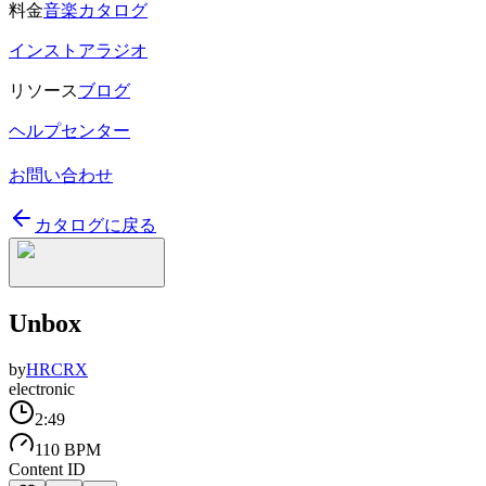
料金
音楽カタログ
インストアラジオ
リソース
ブログ
ヘルプセンター
お問い合わせ
カタログに戻る
Unbox
by
HRCRX
electronic
2:49
110 BPM
Content ID