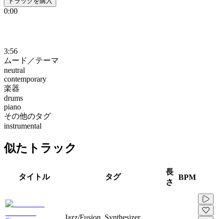
トラックを購入
0:00
3:56
ムード／テーマ
neutral
contemporary
楽器
drums
piano
その他のタグ
instrumental
似たトラック
長
タイトル
タグ
BPM
さ
Jazz/Fusion, Synthesizer,