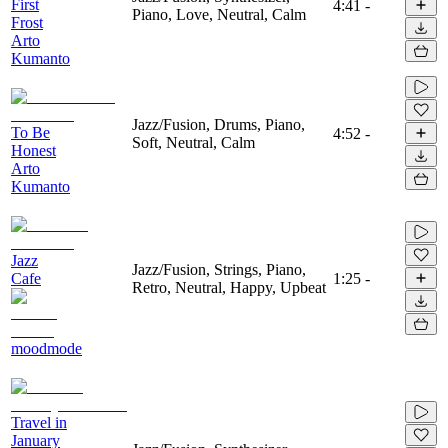
First
4:41
-
Piano, Love, Neutral, Calm
Frost
Arto
Kumanto
Jazz/Fusion, Drums, Piano,
To Be
4:52
-
Soft, Neutral, Calm
Honest
Arto
Kumanto
Jazz
Jazz/Fusion, Strings, Piano,
Cafe
1:25
-
Retro, Neutral, Happy, Upbeat
moodmode
Travel in
January