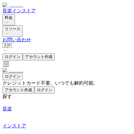
音楽
インストア
料金
リソース
お問い合わせ
🇯🇵
ログイン
アカウント作成
ログイン
クレジットカード不要。いつでも解約可能。
アカウント作成
ログイン
探す
音楽
インストア