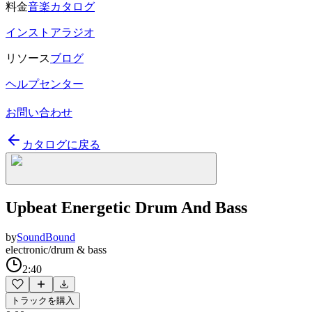
料金
音楽カタログ
インストアラジオ
リソース
ブログ
ヘルプセンター
お問い合わせ
カタログに戻る
Upbeat Energetic Drum And Bass
by
SoundBound
electronic/drum & bass
2:40
トラックを購入