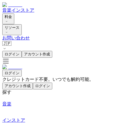
音楽
インストア
料金
リソース
お問い合わせ
🇯🇵
ログイン
アカウント作成
ログイン
クレジットカード不要。いつでも解約可能。
アカウント作成
ログイン
探す
音楽
インストア