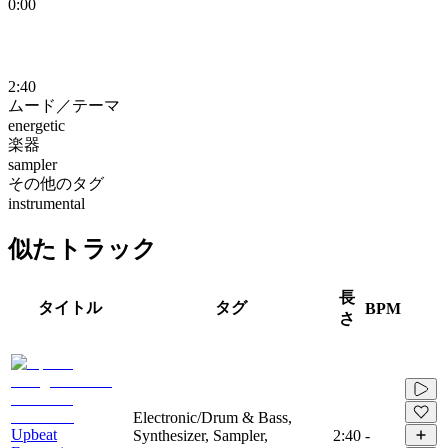
0:00
2:40
ムード／テーマ
energetic
楽器
sampler
その他のタグ
instrumental
似たトラック
長
タイトル
タグ
BPM
さ
Electronic/Drum & Bass,
Upbeat
Synthesizer, Sampler,
2:40
-