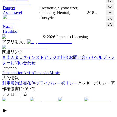
Danger
Electronic, Synthesizer,
Asia Travel
Clubbing, Neutral,
2:18
-
Energetic
Nazar
Hrushko
©
2026
Jamendo Licensing
アプリを入手
関連リンク
音楽カタログ
インストアラジオ
料金
お問い合わせ
ヘルプセン
ター
お問い合わせ
Jamendo
Jamendo for Artists
Jamendo Music
法的情報
利用規約
販売条件
プライバシーポリシー
クッキーポリシー
著
作権侵害について
フォローする