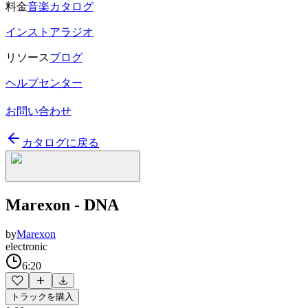
料金
音楽カタログ
インストアラジオ
リソース
ブログ
ヘルプセンター
お問い合わせ
カタログに戻る
Marexon - DNA
by
Marexon
electronic
6:20
トラックを購入