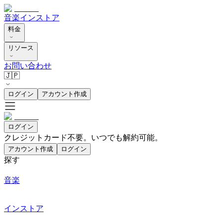
音楽
インストア
料金
リソース
お問い合わせ
🇯🇵
ログイン
アカウント作成
ログイン
クレジットカード不要。いつでも解約可能。
アカウント作成
ログイン
探す
音楽
インストア