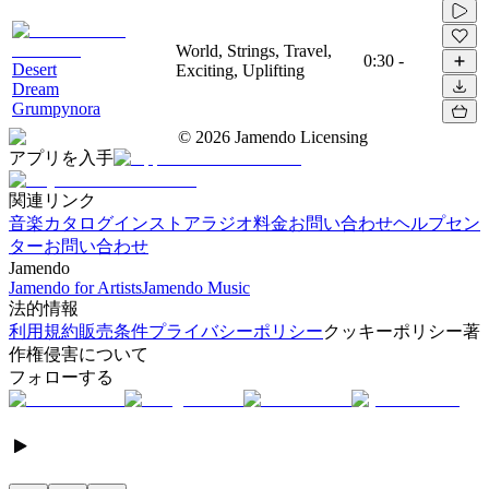
World, Strings, Travel,
0:30
-
Desert
Exciting, Uplifting
Dream
Grumpynora
©
2026
Jamendo Licensing
アプリを入手
関連リンク
音楽カタログ
インストアラジオ
料金
お問い合わせ
ヘルプセン
ター
お問い合わせ
Jamendo
Jamendo for Artists
Jamendo Music
法的情報
利用規約
販売条件
プライバシーポリシー
クッキーポリシー
著
作権侵害について
フォローする