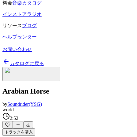
料金
音楽カタログ
インストアラジオ
リソース
ブログ
ヘルプセンター
お問い合わせ
カタログに戻る
Arabian Horse
by
Soundrider(YSG)
world
2:52
トラックを購入