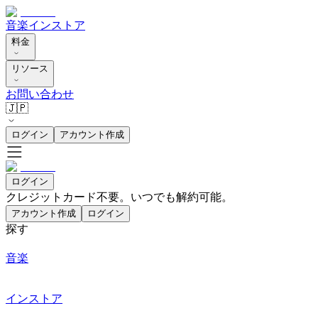
音楽
インストア
料金
リソース
お問い合わせ
🇯🇵
ログイン
アカウント作成
ログイン
クレジットカード不要。いつでも解約可能。
アカウント作成
ログイン
探す
音楽
インストア