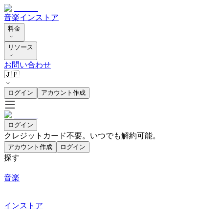
音楽
インストア
料金
リソース
お問い合わせ
🇯🇵
ログイン
アカウント作成
ログイン
クレジットカード不要。いつでも解約可能。
アカウント作成
ログイン
探す
音楽
インストア