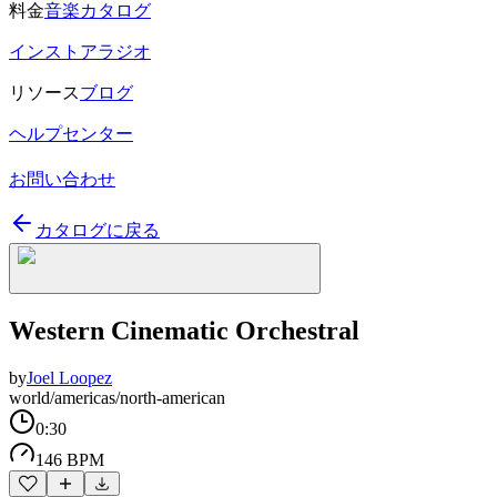
料金
音楽カタログ
インストアラジオ
リソース
ブログ
ヘルプセンター
お問い合わせ
カタログに戻る
Western Cinematic Orchestral
by
Joel Loopez
world/americas/north-american
0:30
146 BPM