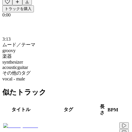
トラックを購入
0:00
3:13
ムード／テーマ
groovy
楽器
synthesizer
acousticguitar
その他のタグ
vocal - male
似たトラック
長
タイトル
タグ
BPM
さ