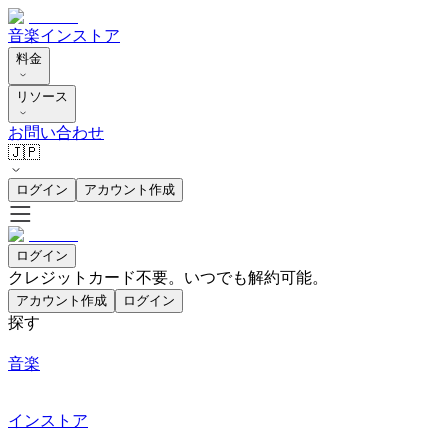
音楽
インストア
料金
リソース
お問い合わせ
🇯🇵
ログイン
アカウント作成
ログイン
クレジットカード不要。いつでも解約可能。
アカウント作成
ログイン
探す
音楽
インストア