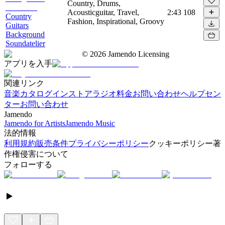
Country, Drums,
Acousticguitar, Travel,
2:43
108
Country
Fashion, Inspirational, Groovy
Guitars
Background
Soundatelier
©
2026
Jamendo Licensing
アプリを入手
関連リンク
音楽カタログ
インストアラジオ
料金
お問い合わせ
ヘルプセン
ター
お問い合わせ
Jamendo
Jamendo for Artists
Jamendo Music
法的情報
利用規約
販売条件
プライバシーポリシー
クッキーポリシー
著
作権侵害について
フォローする