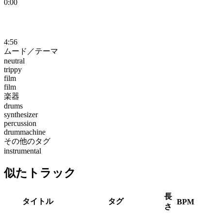
0:00
4:56
ムード／テーマ
neutral
trippy
film
film
楽器
drums
synthesizer
percussion
drummachine
その他のタグ
instrumental
似たトラック
長
タイトル
タグ
BPM
さ