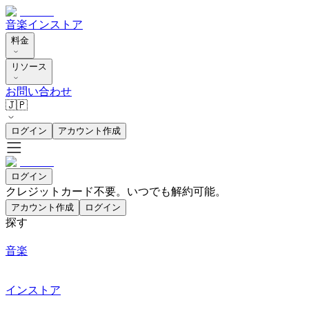
音楽
インストア
料金
リソース
お問い合わせ
🇯🇵
ログイン
アカウント作成
ログイン
クレジットカード不要。いつでも解約可能。
アカウント作成
ログイン
探す
音楽
インストア