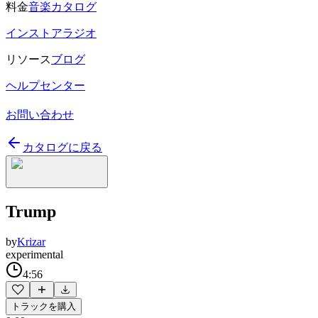
料金
音楽カタログ
インストアラジオ
リソース
ブログ
ヘルプセンター
お問い合わせ
カタログに戻る
Trump
by
Krizar
experimental
4:56
トラックを購入