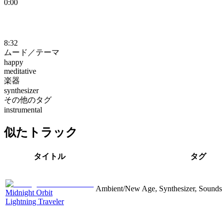
0:00
8:32
ムード／テーマ
happy
meditative
楽器
synthesizer
その他のタグ
instrumental
似たトラック
タイトル
タグ
Ambient/New Age, Synthesizer, Soundsc
Midnight Orbit
Lightning Traveler