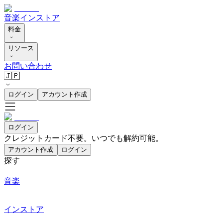
音楽
インストア
料金
リソース
お問い合わせ
🇯🇵
ログイン
アカウント作成
ログイン
クレジットカード不要。いつでも解約可能。
アカウント作成
ログイン
探す
音楽
インストア