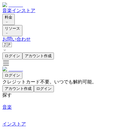
音楽
インストア
料金
リソース
お問い合わせ
🇯🇵
ログイン
アカウント作成
ログイン
クレジットカード不要。いつでも解約可能。
アカウント作成
ログイン
探す
音楽
インストア