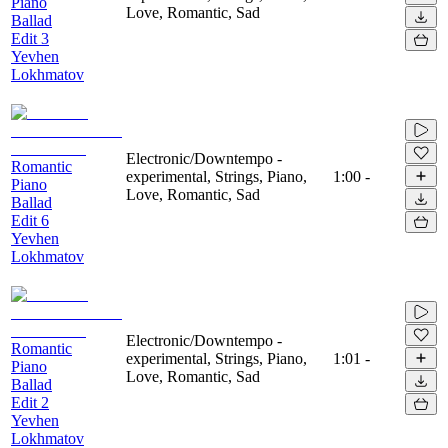
Piano
Love, Romantic, Sad
Ballad
Edit 3
Yevhen
Lokhmatov
Electronic/Downtempo -
Romantic
experimental, Strings, Piano,
1:00
-
Piano
Love, Romantic, Sad
Ballad
Edit 6
Yevhen
Lokhmatov
Electronic/Downtempo -
Romantic
experimental, Strings, Piano,
1:01
-
Piano
Love, Romantic, Sad
Ballad
Edit 2
Yevhen
Lokhmatov