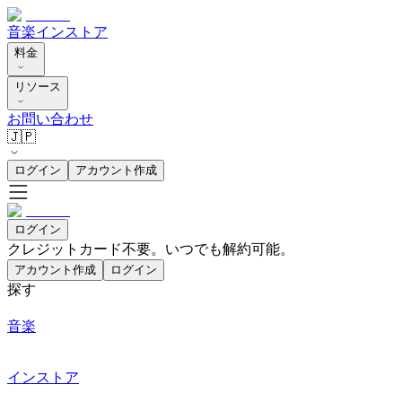
音楽
インストア
料金
リソース
お問い合わせ
🇯🇵
ログイン
アカウント作成
ログイン
クレジットカード不要。いつでも解約可能。
アカウント作成
ログイン
探す
音楽
インストア