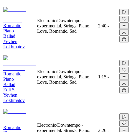
Electronic/Downtempo -
Romantic
experimental, Strings, Piano,
2:40
-
Piano
Love, Romantic, Sad
Ballad
Yevhen
Lokhmatov
Electronic/Downtempo -
Romantic
experimental, Strings, Piano,
1:15
-
Piano
Love, Romantic, Sad
Ballad
Edit 5
Yevhen
Lokhmatov
Electronic/Downtempo -
Romantic
experimental, Strings, Piano,
2:26
-