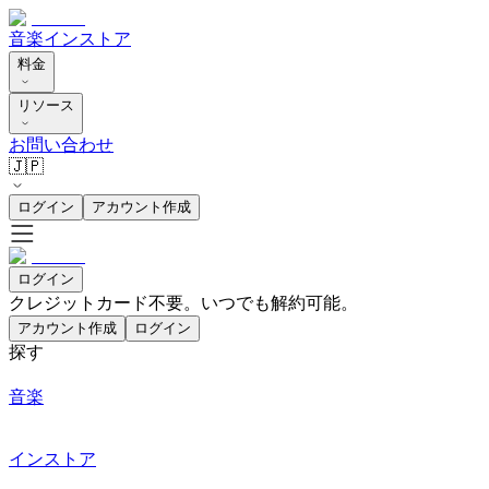
音楽
インストア
料金
リソース
お問い合わせ
🇯🇵
ログイン
アカウント作成
ログイン
クレジットカード不要。いつでも解約可能。
アカウント作成
ログイン
探す
音楽
インストア