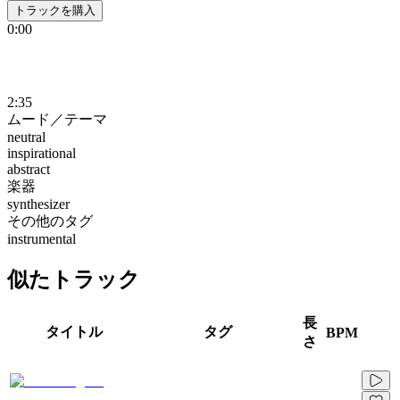
トラックを購入
0:00
2:35
ムード／テーマ
neutral
inspirational
abstract
楽器
synthesizer
その他のタグ
instrumental
似たトラック
長
タイトル
タグ
BPM
さ