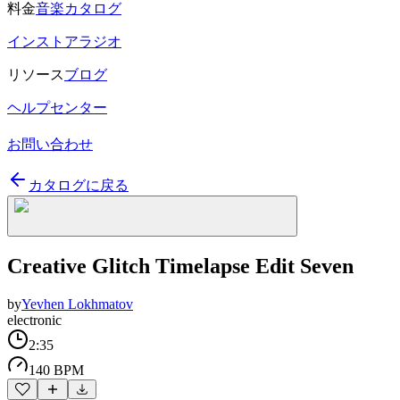
料金
音楽カタログ
インストアラジオ
リソース
ブログ
ヘルプセンター
お問い合わせ
カタログに戻る
Creative Glitch Timelapse Edit Seven
by
Yevhen Lokhmatov
electronic
2:35
140 BPM