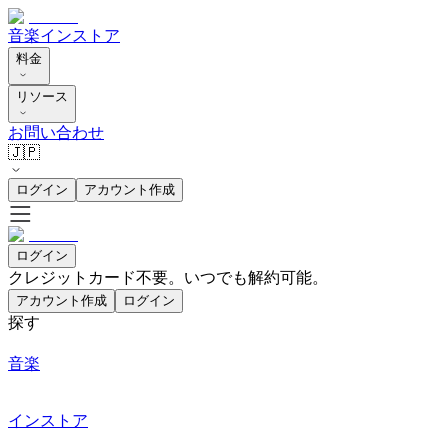
音楽
インストア
料金
リソース
お問い合わせ
🇯🇵
ログイン
アカウント作成
ログイン
クレジットカード不要。いつでも解約可能。
アカウント作成
ログイン
探す
音楽
インストア