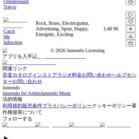
Omotesound
Tokyo
Rock, Brass, Electricguitar,
Advertising, Sport, Happy,
1:40
96
Catch
Energetic, Exciting
Me
Infraction
©
2026
Jamendo Licensing
アプリを入手
関連リンク
音楽カタログ
インストアラジオ
料金
お問い合わせ
ヘルプセン
ター
お問い合わせ
Jamendo
Jamendo for Artists
Jamendo Music
法的情報
利用規約
販売条件
プライバシーポリシー
クッキーポリシー
著
作権侵害について
フォローする