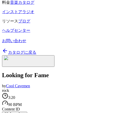
料金
音楽カタログ
インストアラジオ
リソース
ブログ
ヘルプセンター
お問い合わせ
カタログに戻る
Looking for Fame
by
Cool Cavemen
rock
3:20
90 BPM
Content ID