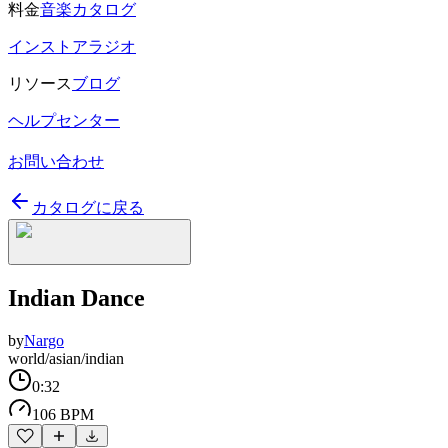
料金
音楽カタログ
インストアラジオ
リソース
ブログ
ヘルプセンター
お問い合わせ
カタログに戻る
Indian Dance
by
Nargo
world/asian/indian
0:32
106 BPM