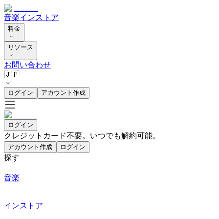
音楽
インストア
料金
リソース
お問い合わせ
🇯🇵
ログイン
アカウント作成
ログイン
クレジットカード不要。いつでも解約可能。
アカウント作成
ログイン
探す
音楽
インストア