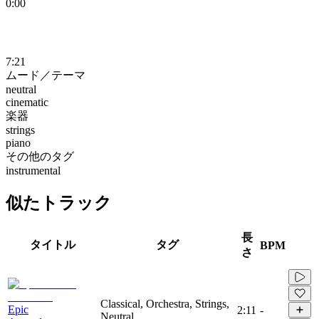
0:00
7:21
ムード／テーマ
neutral
cinematic
楽器
strings
piano
その他のタグ
instrumental
似たトラック
長
タイトル
タグ
BPM
さ
Classical, Orchestra, Strings,
Epic
2:11
-
Neutral