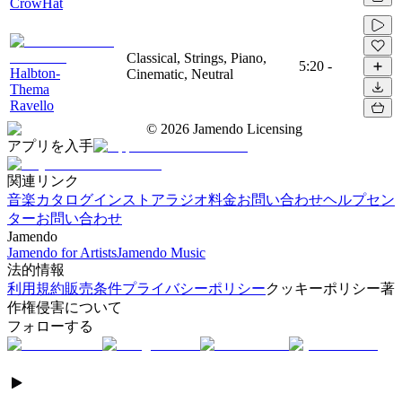
CrowHat
Classical, Strings, Piano,
5:20
-
Halbton-
Cinematic, Neutral
Thema
Ravello
©
2026
Jamendo Licensing
アプリを入手
関連リンク
音楽カタログ
インストアラジオ
料金
お問い合わせ
ヘルプセン
ター
お問い合わせ
Jamendo
Jamendo for Artists
Jamendo Music
法的情報
利用規約
販売条件
プライバシーポリシー
クッキーポリシー
著
作権侵害について
フォローする