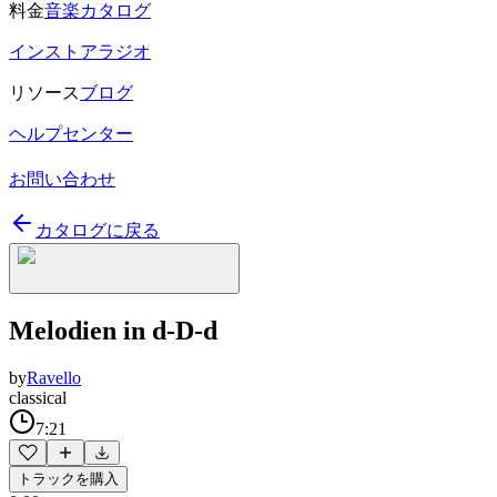
料金
音楽カタログ
インストアラジオ
リソース
ブログ
ヘルプセンター
お問い合わせ
カタログに戻る
Melodien in d-D-d
by
Ravello
classical
7:21
トラックを購入