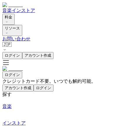
音楽
インストア
料金
リソース
お問い合わせ
🇯🇵
ログイン
アカウント作成
ログイン
クレジットカード不要。いつでも解約可能。
アカウント作成
ログイン
探す
音楽
インストア