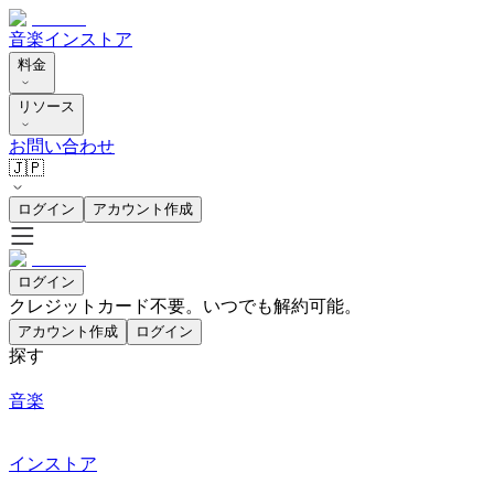
音楽
インストア
料金
リソース
お問い合わせ
🇯🇵
ログイン
アカウント作成
ログイン
クレジットカード不要。いつでも解約可能。
アカウント作成
ログイン
探す
音楽
インストア