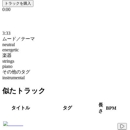
トラックを購入
0:00
3:33
ムード／テーマ
neutral
energetic
楽器
strings
piano
その他のタグ
instrumental
似たトラック
長
タイトル
タグ
BPM
さ