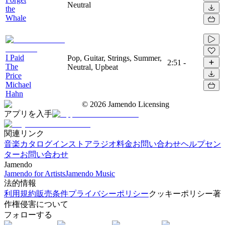
Neutral
the
Whale
I Paid
Pop, Guitar, Strings, Summer,
2:51
-
The
Neutral, Upbeat
Price
Michael
Hahn
©
2026
Jamendo Licensing
アプリを入手
関連リンク
音楽カタログ
インストアラジオ
料金
お問い合わせ
ヘルプセン
ター
お問い合わせ
Jamendo
Jamendo for Artists
Jamendo Music
法的情報
利用規約
販売条件
プライバシーポリシー
クッキーポリシー
著
作権侵害について
フォローする