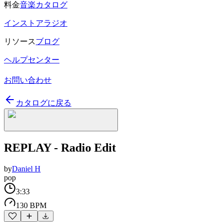
料金
音楽カタログ
インストアラジオ
リソース
ブログ
ヘルプセンター
お問い合わせ
カタログに戻る
REPLAY - Radio Edit
by
Daniel H
pop
3:33
130 BPM