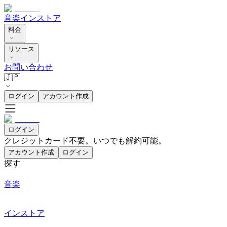
音楽
インストア
料金
リソース
お問い合わせ
🇯🇵
ログイン
アカウント作成
ログイン
クレジットカード不要。いつでも解約可能。
アカウント作成
ログイン
探す
音楽
インストア