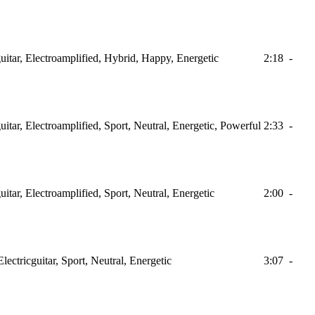
itar, Electroamplified, Hybrid, Happy, Energetic
2:18
-
itar, Electroamplified, Sport, Neutral, Energetic, Powerful
2:33
-
itar, Electroamplified, Sport, Neutral, Energetic
2:00
-
ctricguitar, Sport, Neutral, Energetic
3:07
-