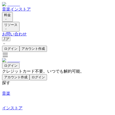
音楽
インストア
料金
リソース
お問い合わせ
🇯🇵
ログイン
アカウント作成
ログイン
クレジットカード不要。いつでも解約可能。
アカウント作成
ログイン
探す
音楽
インストア