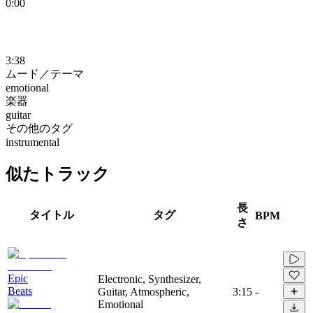
0:00
3:38
ムード／テーマ
emotional
楽器
guitar
その他のタグ
instrumental
似たトラック
長
タイトル
タグ
BPM
さ
Epic
Electronic, Synthesizer,
Beats
Guitar, Atmospheric,
3:15
-
Emotional