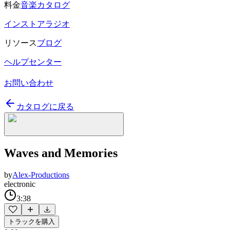
料金
音楽カタログ
インストアラジオ
リソース
ブログ
ヘルプセンター
お問い合わせ
カタログに戻る
Waves and Memories
by
Alex-Productions
electronic
3:38
トラックを購入