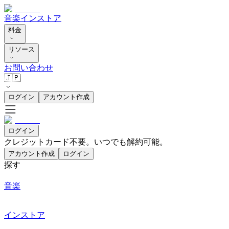
音楽
インストア
料金
リソース
お問い合わせ
🇯🇵
ログイン
アカウント作成
ログイン
クレジットカード不要。いつでも解約可能。
アカウント作成
ログイン
探す
音楽
インストア