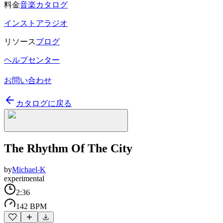
料金
音楽カタログ
インストアラジオ
リソース
ブログ
ヘルプセンター
お問い合わせ
カタログに戻る
The Rhythm Of The City
by
Michael-K
experimental
2:36
142 BPM