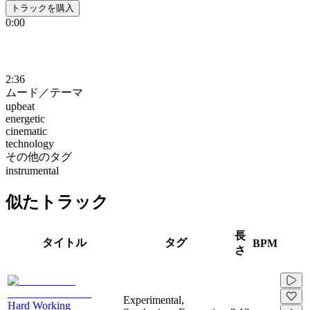
トラックを購入
0:00
2:36
ムード／テーマ
upbeat
energetic
cinematic
technology
その他のタグ
instrumental
似たトラック
長
タイトル
タグ
BPM
さ
Experimental,
Hard Working