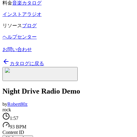
料金
音楽カタログ
インストアラジオ
リソース
ブログ
ヘルプセンター
お問い合わせ
カタログに戻る
Night Drive Radio Demo
by
Robert80z
rock
1:57
93 BPM
Content ID