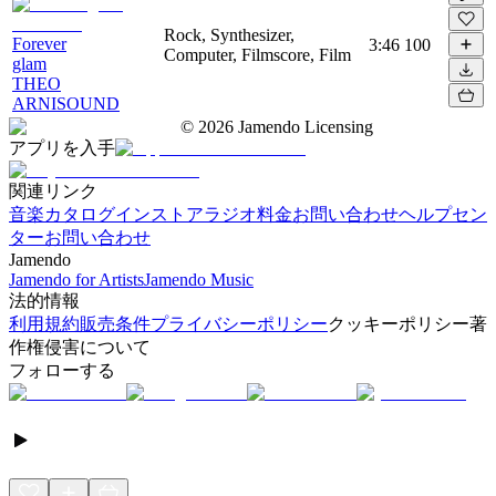
Rock, Synthesizer,
Forever
3:46
100
Computer, Filmscore, Film
glam
THEO
ARNISOUND
©
2026
Jamendo Licensing
アプリを入手
関連リンク
音楽カタログ
インストアラジオ
料金
お問い合わせ
ヘルプセン
ター
お問い合わせ
Jamendo
Jamendo for Artists
Jamendo Music
法的情報
利用規約
販売条件
プライバシーポリシー
クッキーポリシー
著
作権侵害について
フォローする