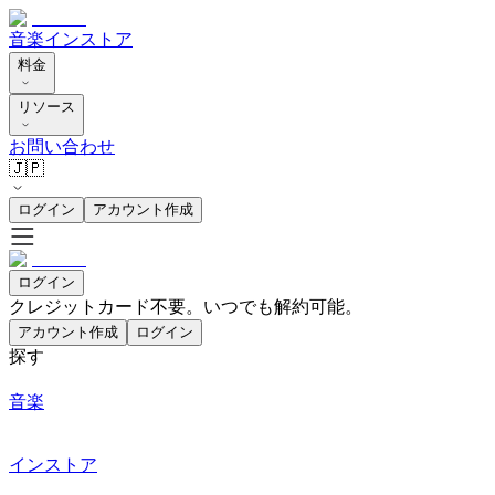
音楽
インストア
料金
リソース
お問い合わせ
🇯🇵
ログイン
アカウント作成
ログイン
クレジットカード不要。いつでも解約可能。
アカウント作成
ログイン
探す
音楽
インストア