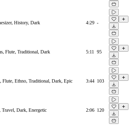
esizer, History, Dark
4:29
-
, Flute, Traditional, Dark
5:11
95
 Flute, Ethno, Traditional, Dark, Epic
3:44
103
, Travel, Dark, Energetic
2:06
120