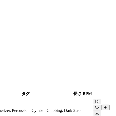
タグ
長さ
BPM
esizer, Percussion, Cymbal, Clubbing, Dark
2:26
-