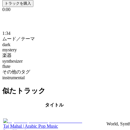
トラックを購入
0:00
1:34
ムード／テーマ
dark
mystery
楽器
synthesizer
flute
その他のタグ
instrumental
似たトラック
タイトル
World, Synth
Taj Mahal | Arabic Pop Music