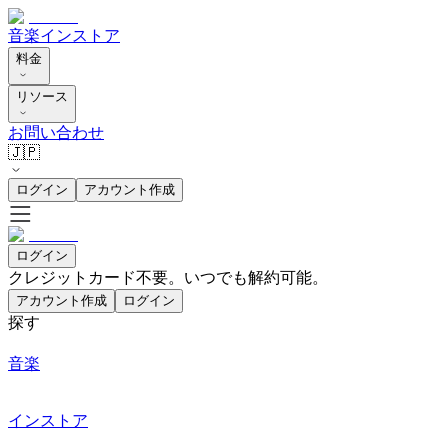
音楽
インストア
料金
リソース
お問い合わせ
🇯🇵
ログイン
アカウント作成
ログイン
クレジットカード不要。いつでも解約可能。
アカウント作成
ログイン
探す
音楽
インストア