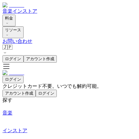
音楽
インストア
料金
リソース
お問い合わせ
🇯🇵
ログイン
アカウント作成
ログイン
クレジットカード不要。いつでも解約可能。
アカウント作成
ログイン
探す
音楽
インストア