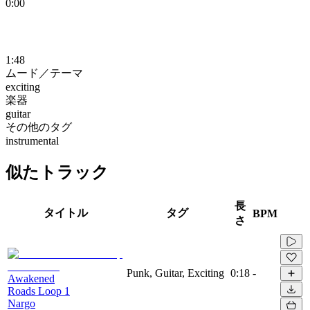
0:00
1:48
ムード／テーマ
exciting
楽器
guitar
その他のタグ
instrumental
似たトラック
長
タイトル
タグ
BPM
さ
Punk, Guitar, Exciting
0:18
-
Awakened
Roads Loop 1
Nargo