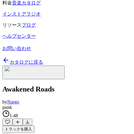
料金
音楽カタログ
インストアラジオ
リソース
ブログ
ヘルプセンター
お問い合わせ
カタログに戻る
Awakened Roads
by
Nargo
punk
1:48
トラックを購入