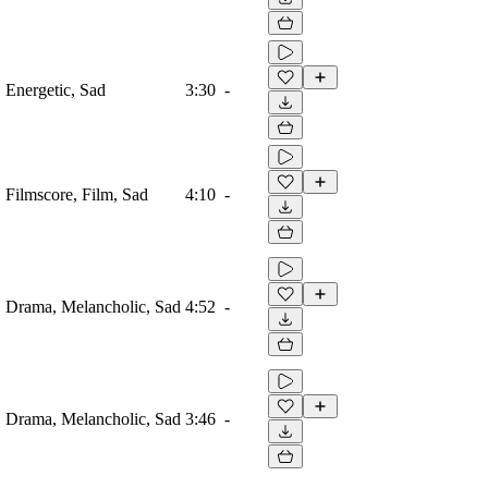
, Energetic, Sad
3:30
-
, Filmscore, Film, Sad
4:10
-
o, Drama, Melancholic, Sad
4:52
-
o, Drama, Melancholic, Sad
3:46
-