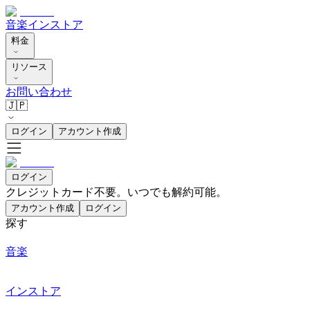
音楽
インストア
料金
リソース
お問い合わせ
🇯🇵
ログイン
アカウント作成
ログイン
クレジットカード不要。いつでも解約可能。
アカウント作成
ログイン
探す
音楽
インストア