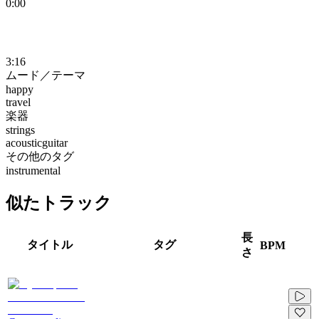
0:00
3:16
ムード／テーマ
happy
travel
楽器
strings
acousticguitar
その他のタグ
instrumental
似たトラック
長
タイトル
タグ
BPM
さ