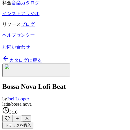
料金
音楽カタログ
インストアラジオ
リソース
ブログ
ヘルプセンター
お問い合わせ
カタログに戻る
Bossa Nova Lofi Beat
by
Joel Loopez
latin/bossa nova
3:16
トラックを購入