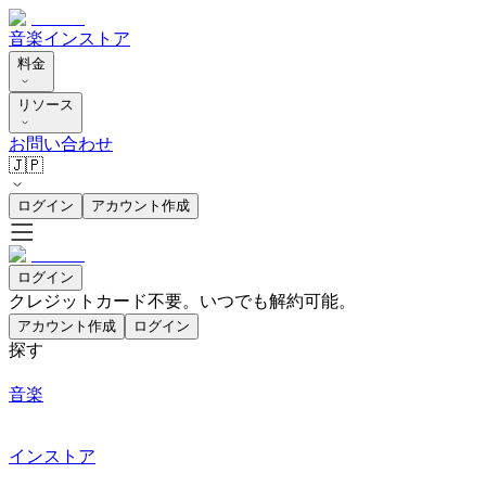
音楽
インストア
料金
リソース
お問い合わせ
🇯🇵
ログイン
アカウント作成
ログイン
クレジットカード不要。いつでも解約可能。
アカウント作成
ログイン
探す
音楽
インストア