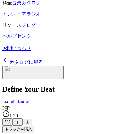
料金
音楽カタログ
インストアラジオ
リソース
ブログ
ヘルプセンター
お問い合わせ
カタログに戻る
Define Your Beat
by
digitalsnow
pop
1:26
トラックを購入