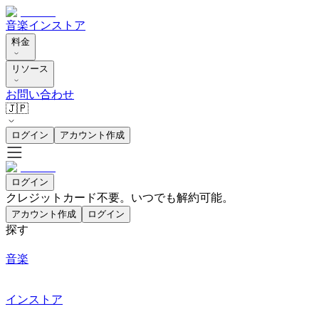
音楽
インストア
料金
リソース
お問い合わせ
🇯🇵
ログイン
アカウント作成
ログイン
クレジットカード不要。いつでも解約可能。
アカウント作成
ログイン
探す
音楽
インストア