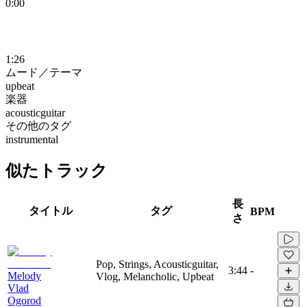
0:00
1:26
ムード／テーマ
upbeat
楽器
acousticguitar
その他のタグ
instrumental
似たトラック
長
タイトル
タグ
BPM
さ
Pop, Strings, Acousticguitar,
3:44
-
Melody
Vlog, Melancholic, Upbeat
Vlad
Ogorod