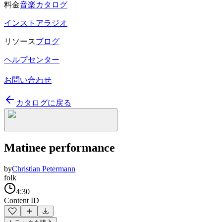
料金
音楽カタログ
インストアラジオ
リソース
ブログ
ヘルプセンター
お問い合わせ
カタログに戻る
Matinee performance
by
Christian Petermann
folk
4:30
Content ID