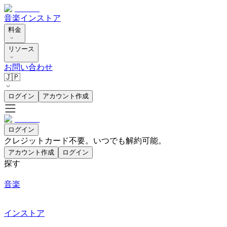
音楽
インストア
料金
リソース
お問い合わせ
🇯🇵
ログイン
アカウント作成
ログイン
クレジットカード不要。いつでも解約可能。
アカウント作成
ログイン
探す
音楽
インストア