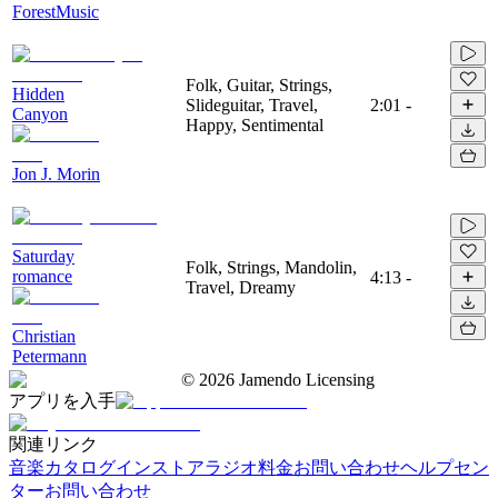
ForestMusic
Folk, Guitar, Strings,
Hidden
Slideguitar, Travel,
2:01
-
Canyon
Happy, Sentimental
Jon J. Morin
Saturday
Folk, Strings, Mandolin,
romance
4:13
-
Travel, Dreamy
Christian
Petermann
©
2026
Jamendo Licensing
アプリを入手
関連リンク
音楽カタログ
インストアラジオ
料金
お問い合わせ
ヘルプセン
ター
お問い合わせ