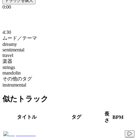
トラックを購入
0:00
4:30
ムード／テーマ
dreamy
sentimental
travel
楽器
strings
mandolin
その他のタグ
instrumental
似たトラック
長
タイトル
タグ
BPM
さ