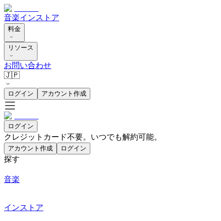
音楽
インストア
料金
リソース
お問い合わせ
🇯🇵
ログイン
アカウント作成
ログイン
クレジットカード不要。いつでも解約可能。
アカウント作成
ログイン
探す
音楽
インストア