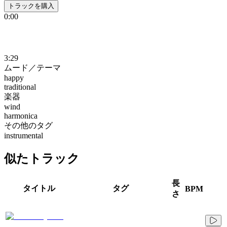
トラックを購入
0:00
3:29
ムード／テーマ
happy
traditional
楽器
wind
harmonica
その他のタグ
instrumental
似たトラック
長
タイトル
タグ
BPM
さ