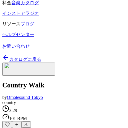
料金
音楽カタログ
インストアラジオ
リソース
ブログ
ヘルプセンター
お問い合わせ
カタログに戻る
Country Walk
by
Omotesound Tokyo
country
3:29
101 BPM