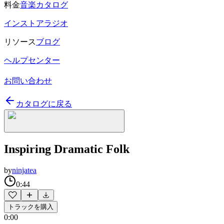
料金
音楽カタログ
インストアラジオ
リソース
ブログ
ヘルプセンター
お問い合わせ
カタログに戻る
Inspiring Dramatic Folk
by
ninjatea
0:44
トラックを購入
0:00