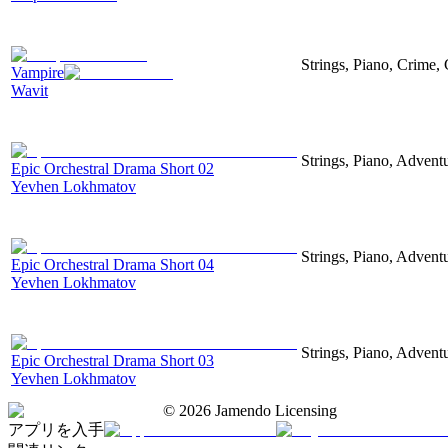
Strings, Piano, Crime,
Vampire
Wavit
Strings, Piano, Advent
Epic Orchestral Drama Short 02
Yevhen Lokhmatov
Strings, Piano, Advent
Epic Orchestral Drama Short 04
Yevhen Lokhmatov
Strings, Piano, Advent
Epic Orchestral Drama Short 03
Yevhen Lokhmatov
©
2026
Jamendo Licensing
アプリを入手