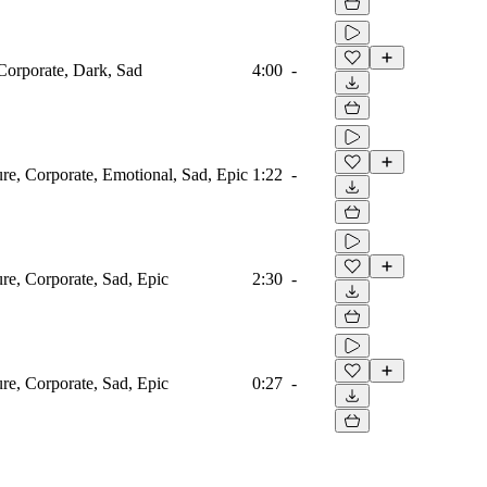
 Corporate, Dark, Sad
4:00
-
ure, Corporate, Emotional, Sad, Epic
1:22
-
ure, Corporate, Sad, Epic
2:30
-
ure, Corporate, Sad, Epic
0:27
-