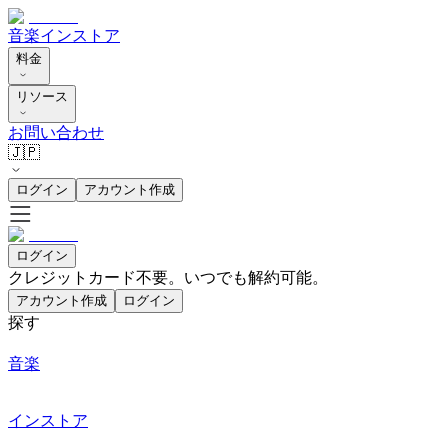
音楽
インストア
料金
リソース
お問い合わせ
🇯🇵
ログイン
アカウント作成
ログイン
クレジットカード不要。いつでも解約可能。
アカウント作成
ログイン
探す
音楽
インストア