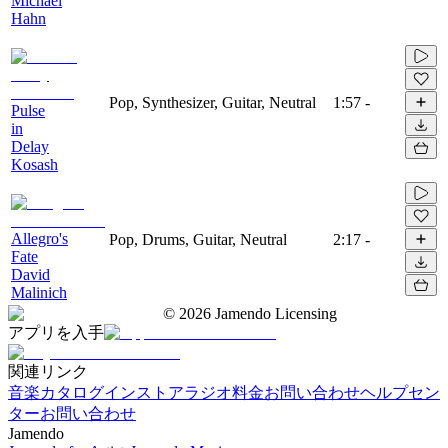
Michael
Hahn
Pop, Synthesizer, Guitar, Neutral
1:57
-
Pulse
in
Delay
Kosash
Allegro's
Pop, Drums, Guitar, Neutral
2:17
-
Fate
David
Malinich
©
2026
Jamendo Licensing
アプリを入手
関連リンク
音楽カタログ
インストアラジオ
料金
お問い合わせ
ヘルプセン
ター
お問い合わせ
Jamendo