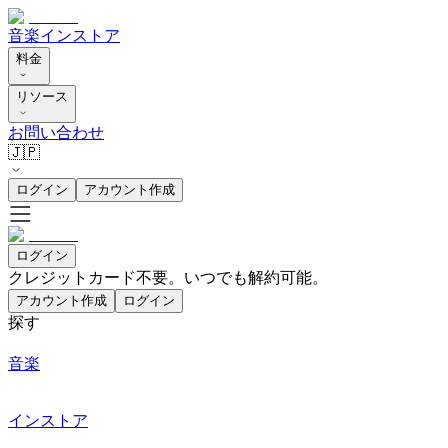
音楽
インストア
料金
リソース
お問い合わせ
🇯🇵
ログイン
アカウント作成
ログイン
クレジットカード不要。いつでも解約可能。
アカウント作成
ログイン
探す
音楽
インストア