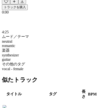
トラックを購入
0:00
4:25
ムード／テーマ
neutral
romantic
楽器
synthesizer
guitar
その他のタグ
vocal - female
似たトラック
長
タイトル
タグ
BPM
さ