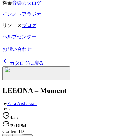
料金
音楽カタログ
インストアラジオ
リソース
ブログ
ヘルプセンター
お問い合わせ
カタログに戻る
LEEONA – Moment
by
Zara Arshakian
pop
4:25
99 BPM
Content ID