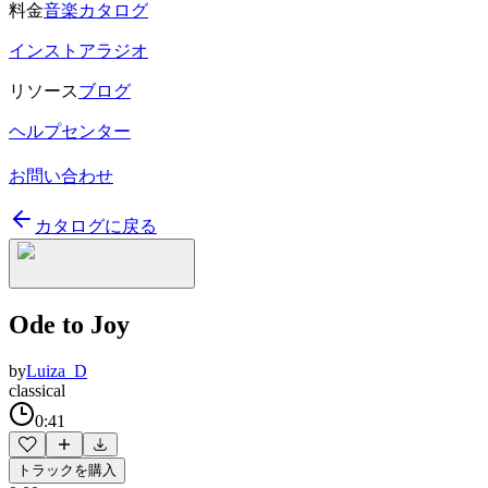
料金
音楽カタログ
インストアラジオ
リソース
ブログ
ヘルプセンター
お問い合わせ
カタログに戻る
Ode to Joy
by
Luiza_D
classical
0:41
トラックを購入