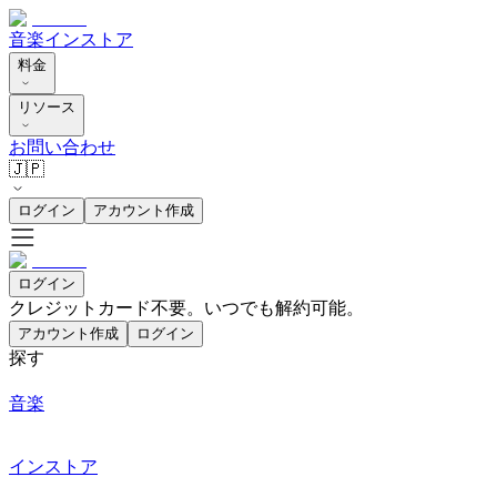
音楽
インストア
料金
リソース
お問い合わせ
🇯🇵
ログイン
アカウント作成
ログイン
クレジットカード不要。いつでも解約可能。
アカウント作成
ログイン
探す
音楽
インストア