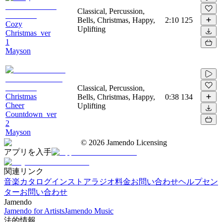
Classical, Percussion,
Bells, Christmas, Happy,
2:10
125
Cozy
Uplifting
Christmas_ver
1
Mayson
Classical, Percussion,
Christmas
Bells, Christmas, Happy,
0:38
134
Cheer
Uplifting
Countdown_ver
2
Mayson
©
2026
Jamendo Licensing
アプリを入手
関連リンク
音楽カタログ
インストアラジオ
料金
お問い合わせ
ヘルプセン
ター
お問い合わせ
Jamendo
Jamendo for Artists
Jamendo Music
法的情報