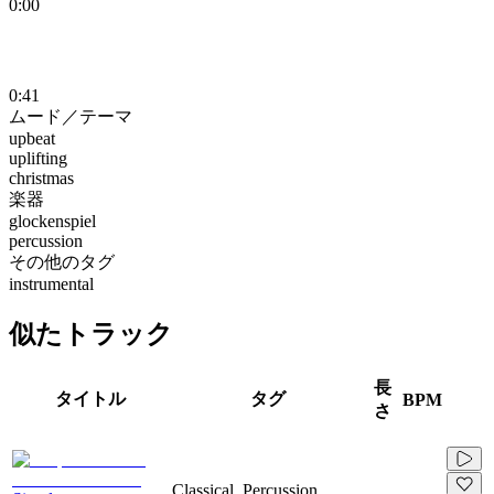
0:00
0:41
ムード／テーマ
upbeat
uplifting
christmas
楽器
glockenspiel
percussion
その他のタグ
instrumental
似たトラック
長
タイトル
タグ
BPM
さ
Classical, Percussion,