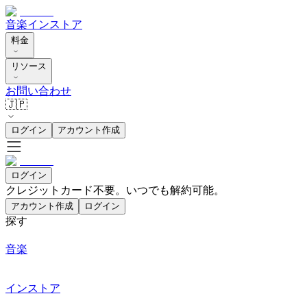
音楽
インストア
料金
リソース
お問い合わせ
🇯🇵
ログイン
アカウント作成
ログイン
クレジットカード不要。いつでも解約可能。
アカウント作成
ログイン
探す
音楽
インストア