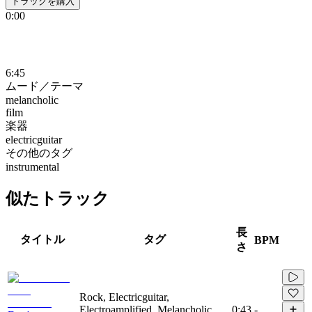
トラックを購入
0:00
6:45
ムード／テーマ
melancholic
film
楽器
electricguitar
その他のタグ
instrumental
似たトラック
長
タイトル
タグ
BPM
さ
Rock, Electricguitar,
Electroamplified, Melancholic,
0:43
-