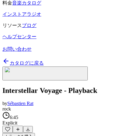
料金
音楽カタログ
インストアラジオ
リソース
ブログ
ヘルプセンター
お問い合わせ
カタログに戻る
Interstellar Voyage - Playback
by
Sébastien Rat
rock
6:45
Explicit