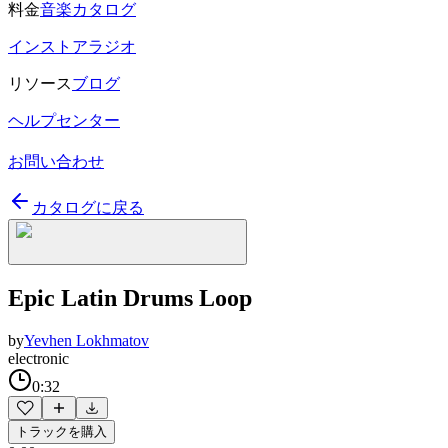
料金
音楽カタログ
インストアラジオ
リソース
ブログ
ヘルプセンター
お問い合わせ
カタログに戻る
Epic Latin Drums Loop
by
Yevhen Lokhmatov
electronic
0:32
トラックを購入