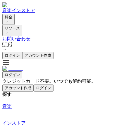
音楽
インストア
料金
リソース
お問い合わせ
🇯🇵
ログイン
アカウント作成
ログイン
クレジットカード不要。いつでも解約可能。
アカウント作成
ログイン
探す
音楽
インストア